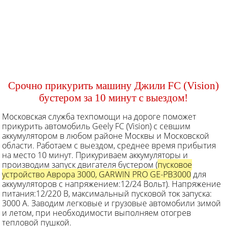
Срочно прикурить машину Джили FC (Vision)
бустером за 10 минут с выездом!
Московская служба техпомощи на дороге поможет
прикурить автомобиль Geely FC (Vision) с севшим
аккумулятором в любом районе Москвы и Московской
области. Работаем с выездом, среднее время прибытия
на место 10 минут. Прикуриваем аккумуляторы и
производим запуск двигателя бустером (
пусковое
устройство Аврора 3000, GARWIN PRO GE-PB3000
для
аккумуляторов с напряжением:12/24 Вольт). Напряжение
питания:12/220 В, максимальный пусковой ток запуска:
3000 А. Заводим легковые и грузовые автомобили зимой
и летом, при необходимости выполняем отогрев
тепловой пушкой.