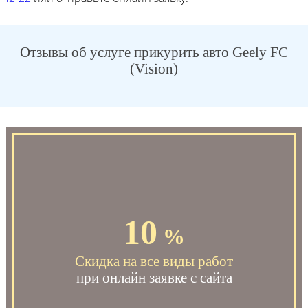
Отзывы об услуге прикурить авто Geely FC
(Vision)
10
%
Скидка на все виды работ
при онлайн заявке с сайта