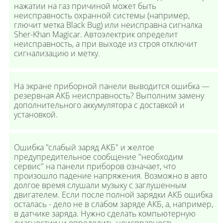
нажатии на газ причиной может быть
неисправность охранной системы (например,
глючит метка Black Bug) или неисправна сигналка
Sher-Khan Magicar. Автоэлектрик определит
неисправность, а при выходе из строя отключит
сигнализацию и метку.
На экране приборной панели выводится ошибка —
резервная АКБ неисправность? Выполним замену
дополнительного аккумулятора с доставкой и
установкой.
Ошибка "слабый заряд АКБ" и желтое
предупредительное сообщение "необходим
сервис" на панели приборов означает, что
произошло падение напряжения. Возможно в авто
долгое время слушали музыку с заглушенным
двигателем. Если после полной зарядки АКБ ошибка
осталась - дело не в слабом заряде АКБ, а, например,
в датчике заряда. Нужно сделать компьютерную