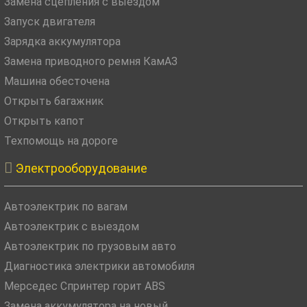
Замена сцепления с выездом
Запуск двигателя
Зарядка аккумулятора
Замена приводного ремня КамАЗ
Машина обесточена
Открыть багажник
Открыть капот
Техпомощь на дороге

Электрооборудование
Автоэлектрик по вагам
Автоэлектрик с выездом
Автоэлектрик по грузовым авто
Диагностика электрики автомобиля
Мерседес Спринтер горит ABS
Замена аккумулятора на новый