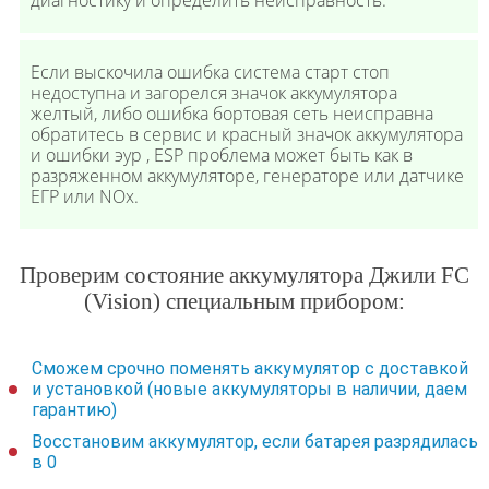
диагностику и определить неисправность.
Если выскочила ошибка система старт стоп
недоступна и загорелся значок аккумулятора
желтый, либо ошибка бортовая сеть неисправна
обратитесь в сервис и красный значок аккумулятора
и ошибки эур , ESP проблема может быть как в
разряженном аккумуляторе, генераторе или датчике
ЕГР или NOx.
Проверим состояние аккумулятора Джили FC
(Vision) специальным прибором:
Сможем срочно поменять аккумулятор с доставкой
и установкой (новые аккумуляторы в наличии, даем
гарантию)
Восстановим аккумулятор, если батарея разрядилась
в 0