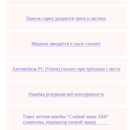
Панель горит, раздается треск и щелчки
Машина заводится и сразу глохнет
Автомобиль FC (Vision) глохнет при трогании с места
Ошибка резервная акб неисправность
Горит желтая ошибка "Слабый заряд АКБ"
(лампочка, индикатор низкий заряд)