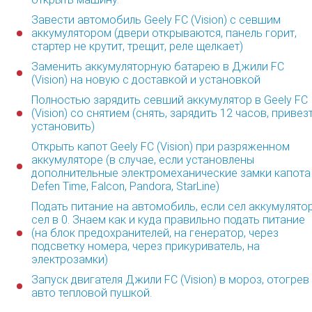
Завести автомобиль Geely FC (Vision) с севшим
аккумулятором (двери открываются, панель горит,
стартер не крутит, трещит, реле щелкает)
Заменить аккумуляторную батарею в Джили FC
(Vision) на новую с доставкой и установкой
Полностью зарядить севший аккумулятор в Geely FC
(Vision) со снятием (снять, зарядить 12 часов, привезт
установить)
Открыть капот Geely FC (Vision) при разряженном
аккумуляторе (в случае, если установлены
дополнительные электромеханические замки капота
Defen Time, Falcon, Pandora, StarLine)
Подать питание на автомобиль, если сел аккумулято
сел в 0. Знаем как и куда правильно подать питание
(на блок предохранителей, на генератор, через
подсветку номера, через прикуриватель, на
электрозамки)
Запуск двигателя Джили FC (Vision) в мороз, отогрев
авто тепловой пушкой.