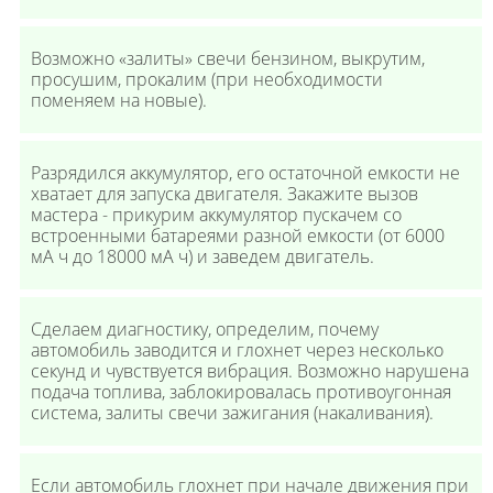
Возможно «залиты» свечи бензином, выкрутим,
просушим, прокалим (при необходимости
поменяем на новые).
Разрядился аккумулятор, его остаточной емкости не
хватает для запуска двигателя. Закажите вызов
мастера - прикурим аккумулятор пускачем со
встроенными батареями разной емкости (от 6000
мА ч до 18000 мА ч) и заведем двигатель.
Сделаем диагностику, определим, почему
автомобиль заводится и глохнет через несколько
секунд и чувствуется вибрация. Возможно нарушена
подача топлива, заблокировалась противоугонная
система, залиты свечи зажигания (накаливания).
Если автомобиль глохнет при начале движения при