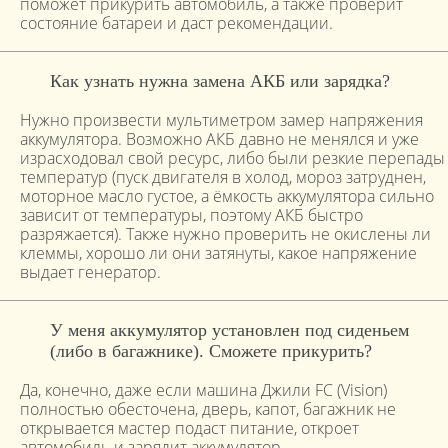
поможет прикурить автомобиль, а также проверит
состояние батареи и даст рекомендации.
Как узнать нужна замена АКБ или зарядка?
Нужно произвести мультиметром замер напряжения
аккумулятора. Возможно АКБ давно не менялся и уже
израсходовал свой ресурс, либо были резкие перепады
температур (пуск двигателя в холод, мороз затруднен,
моторное масло густое, а ёмкость аккумулятора сильно
зависит от температуры, поэтому АКБ быстро
разряжается). Также нужно проверить не окислены ли
клеммы, хорошо ли они затянуты, какое напряжение
выдает генератор.
У меня аккумулятор установлен под сиденьем
(либо в багажнике). Сможете прикурить?
Да, конечно, даже если машина Джили FC (Vision)
полностью обесточена, дверь, капот, багажник не
открывается мастер подаст питание, откроет
автомобиль и зарядит аккумулятор.