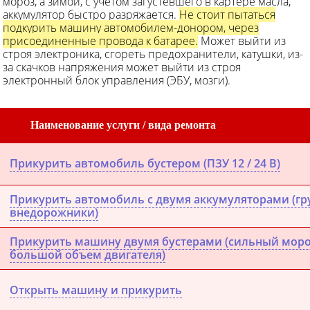
мороз, а зимой, с учетом загустевшего в картере масла,
аккумулятор быстро разряжается.
Не стоит пытаться
подкурить машину автомобилем-донором, через
присоединенные провода к батарее.
Может выйти из
строя электроника, сгореть предохранители, катушки, из-
за скачков напряжения может выйти из строя
электронный блок управления (ЭБУ, мозги).
Наименование услуги / вида ремонта
Прикурить автомобиль бустером (ПЗУ 12 / 24 В)
Прикурить автомобиль с двумя аккумуляторами (гру
внедорожники)
Прикурить машину двумя бустерами (сильный мороз
большой объем двигателя)
Открыть машину и прикурить