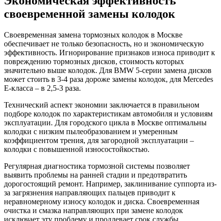
Экономическая эффективность
своевременной замены колодок
Своевременная замена тормозных колодок в Москве
обеспечивает не только безопасность, но и экономическую
эффективность. Игнорирование признаков износа приводит к
повреждению тормозных дисков, стоимость которых
значительно выше колодок. Для BMW 5-серии замена дисков
может стоить в 3-4 раза дороже замены колодок, для Mercedes
E-класса – в 2,5-3 раза.
Технический аспект экономии заключается в правильном
подборе колодок по характеристикам автомобиля и условиям
эксплуатации. Для городского цикла в Москве оптимальны
колодки с низким пылеобразованием и умеренным
коэффициентом трения, для загородной эксплуатации –
колодки с повышенной износостойкостью.
Регулярная диагностика тормозной системы позволяет
выявить проблемы на ранней стадии и предотвратить
дорогостоящий ремонт. Например, заклинивание суппорта из-
за загрязнения направляющих пальцев приводит к
неравномерному износу колодок и диска. Своевременная
очистка и смазка направляющих при замене колодок
исключает эту проблему и продлевает срок службы