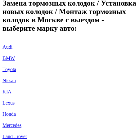
Замена тормозных колодок / Установка
новых колодок / Монтаж тормозных
колодок в Москве с выездом -
выберите марку авто:
Audi
BMW
Toyota
Nissan
KIA
Lexus
Honda
Mercedes
Land - rover