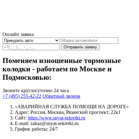
Онлайн заявка
Отправить заявку
Поменяем изношенные тормозные
колодки - работаем по Москве и
Подмосковью:
Звоните круглосуточно 24 часа
+7 (495) 255-42-22
Обратный звонок
«АВАРИЙНАЯ СЛУЖБА ПОМОЩИ НА ДОРОГЕ»
Адрес: Россия, Москва, Рязанский проспект, 22к1
Сайт:
https://www.snyat-sekretki.ru
E-mail: zakaz@snyat-sekretki.ru
График работы: 24/7