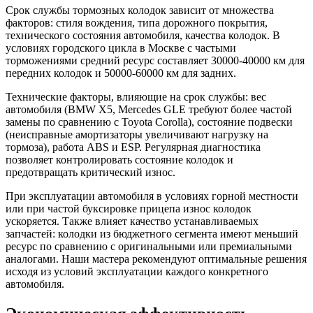
Срок службы тормозных колодок зависит от множества
факторов: стиля вождения, типа дорожного покрытия,
технического состояния автомобиля, качества колодок. В
условиях городского цикла в Москве с частыми
торможениями средний ресурс составляет 30000-40000 км для
передних колодок и 50000-60000 км для задних.
Технические факторы, влияющие на срок службы: вес
автомобиля (BMW X5, Mercedes GLE требуют более частой
замены по сравнению с Toyota Corolla), состояние подвески
(неисправные амортизаторы увеличивают нагрузку на
тормоза), работа ABS и ESP. Регулярная диагностика
позволяет контролировать состояние колодок и
предотвращать критический износ.
При эксплуатации автомобиля в условиях горной местности
или при частой буксировке прицепа износ колодок
ускоряется. Также влияет качество устанавливаемых
запчастей: колодки из бюджетного сегмента имеют меньший
ресурс по сравнению с оригинальными или премиальными
аналогами. Наши мастера рекомендуют оптимальные решения
исходя из условий эксплуатации каждого конкретного
автомобиля.