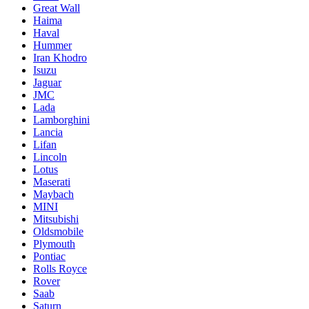
Great Wall
Haima
Haval
Hummer
Iran Khodro
Isuzu
Jaguar
JMC
Lada
Lamborghini
Lancia
Lifan
Lincoln
Lotus
Maserati
Maybach
MINI
Mitsubishi
Oldsmobile
Plymouth
Pontiac
Rolls Royce
Rover
Saab
Saturn