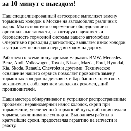
за 10 минут с выездом!
Наш специализированный автосервис выполняет замену
тормозных колодок в Москве на автомобилях различных
марок. Мы используем современное оборудование и
оригинальные запчасти, гарантируя надежность и
безопасность тормозной системы вашего автомобиля.
Оперативно проводим диагностику, выявляем износ колодок
и устраняем неполадки перед выходом на дорогу.
Работаем со всеми популярными марками: BMW, Mercedes-
Benz, Audi, Volkswagen, Toyota, Nissan, Mazda, Ford, Hyundai,
Kia, Skoda, Renault, Chevrolet и другими. Техническое
оснащение нашего сервиса позволяет проводить замену
тормозных колодок на дисковых и барабанных тормозных
механизмах с соблюдением заводских рекомендаций
производителей.
Наши мастера обнаруживают и устраняют распространенные
проблемы: неравномерный износ колодок, скрип при
торможении, увеличенный тормозной путь, вибрация педали
тормоза, заклинивание суппорта. Выполняем работы в
кратчайшие сроки, предоставляя гарантию на запчасти и
работу.