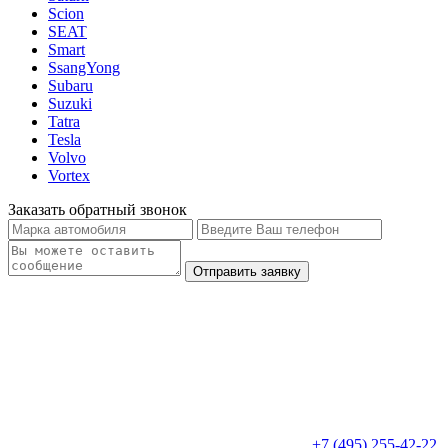
Scion
SEAT
Smart
SsangYong
Subaru
Suzuki
Tatra
Tesla
Volvo
Vortex
Заказать обратный звонок
+7 (495) 255-42-22