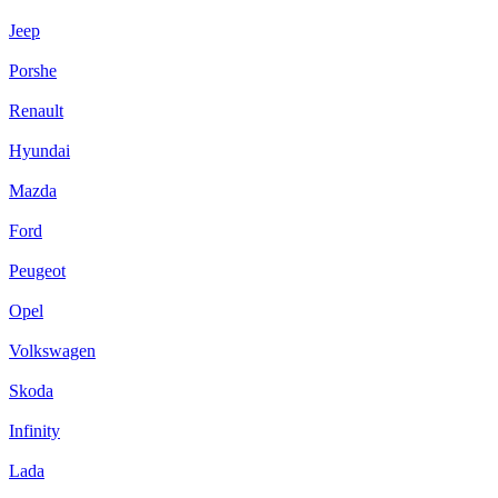
Jeep
Porshe
Renault
Hyundai
Mazda
Ford
Peugeot
Opel
Volkswagen
Skoda
Infinity
Lada