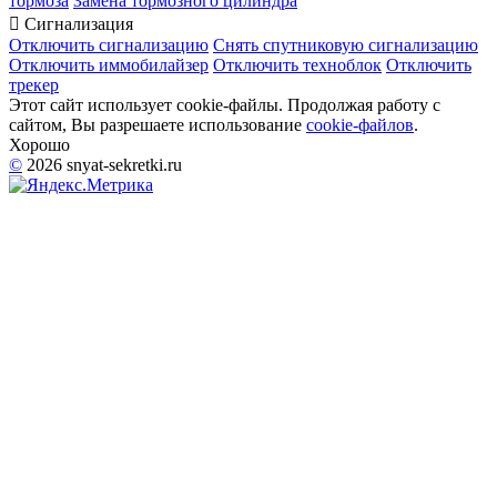
тормоза
Замена тормозного цилиндра

Сигнализация
Отключить сигнализацию
Снять спутниковую сигнализацию
Отключить иммобилайзер
Отключить техноблок
Отключить
трекер
Этот сайт использует cookie-файлы. Продолжая работу с
сайтом, Вы разрешаете использование
cookie-файлов
.
Хорошо
©
2026 snyat-sekretki.ru