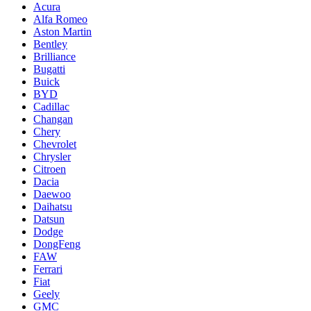
Acura
Alfa Romeo
Aston Martin
Bentley
Brilliance
Bugatti
Buick
BYD
Cadillac
Changan
Chery
Chevrolet
Chrysler
Citroen
Dacia
Daewoo
Daihatsu
Datsun
Dodge
DongFeng
FAW
Ferrari
Fiat
Geely
GMC