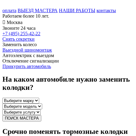
оплата
ВЫЕЗД МАСТЕРА
НАШИ РАБОТЫ
контакты
Работаем более 10 лет.

Москва
Звоните 24 часа
+7 (495) 255-42-22
Снять секретки
Заменить колесо
Выездной шиномонтаж
Автоэлектрик с выездом
Отключение сигнализации
Прикурить автомобиль
На каком автомобиле нужно заменить
колодки?
ПОИСК МАСТЕРА
Срочно поменять тормозные колодки