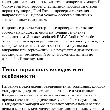
конструкции тормозных механизмов конкретных моделей:
Volkswagen Polo требует специальной процедуры отвода
поршня суппорта, Ford Focus – проверки состояния
направляющих, Hyundai Solaris – особого внимания к
антискрипным пластинам.
В процессе работы мастер также проверяет состояние
тормозных дисков, измеряя их толщину и биение
микрометром. Для автомобилей BMW, Audi и Mercedes
особенно важна проверка равномерности износа дисков, так
как даже незначительные отклонения могут вызвать
вибрацию при торможении. По результатам диагностики
составляется технический отчет с рекомендациями по
дальнейшей эксплуатации.
Типы тормозных колодок и их
особенности
На рынке представлены различные типы тормозных колодок:
стандартные, керамические, спортивные и усиленные.
Каждый тип имеет свои технические характеристики и
предназначен для определенных условий эксплуатации.
Стандартные колодки обеспечивают оптимальный баланс
цены и качества, керамические отличаются низким уровнем