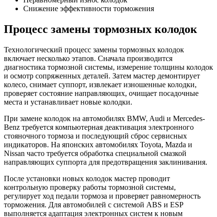
Снижение эффективности торможения
Процесс замены тормозных колодок
Технологический процесс замены тормозных колодок
включает несколько этапов. Сначала производится
диагностика тормозной системы, измерение толщины колодок
и осмотр сопряженных деталей. Затем мастер демонтирует
колесо, снимает суппорт, извлекает изношенные колодки,
проверяет состояние направляющих, очищает посадочные
места и устанавливает новые колодки.
При замене колодок на автомобилях BMW, Audi и Mercedes-
Benz требуется компьютерная деактивация электронного
стояночного тормоза и последующий сброс сервисных
индикаторов. На японских автомобилях Toyota, Mazda и
Nissan часто требуется обработка специальной смазкой
направляющих суппорта для предотвращения заклинивания.
После установки новых колодок мастер проводит
контрольную проверку работы тормозной системы,
регулирует ход педали тормоза и проверяет равномерность
торможения. Для автомобилей с системой ABS и ESP
выполняется адаптация электронных систем к новым