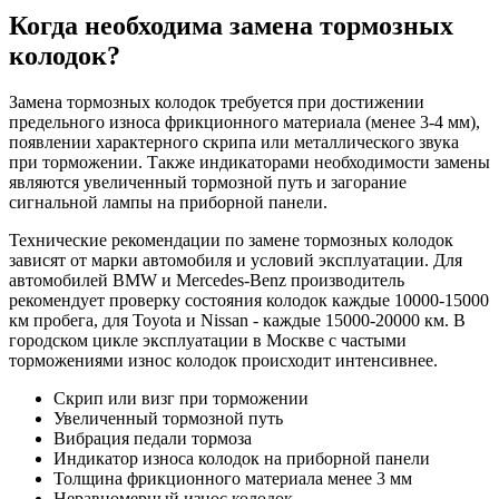
Когда необходима замена тормозных
колодок?
Замена тормозных колодок требуется при достижении
предельного износа фрикционного материала (менее 3-4 мм),
появлении характерного скрипа или металлического звука
при торможении. Также индикаторами необходимости замены
являются увеличенный тормозной путь и загорание
сигнальной лампы на приборной панели.
Технические рекомендации по замене тормозных колодок
зависят от марки автомобиля и условий эксплуатации. Для
автомобилей BMW и Mercedes-Benz производитель
рекомендует проверку состояния колодок каждые 10000-15000
км пробега, для Toyota и Nissan - каждые 15000-20000 км. В
городском цикле эксплуатации в Москве с частыми
торможениями износ колодок происходит интенсивнее.
Скрип или визг при торможении
Увеличенный тормозной путь
Вибрация педали тормоза
Индикатор износа колодок на приборной панели
Толщина фрикционного материала менее 3 мм
Неравномерный износ колодок