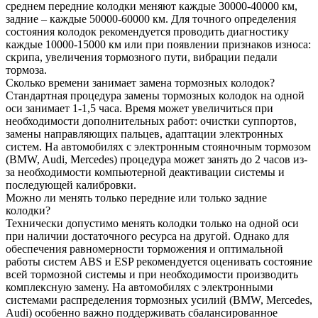
среднем передние колодки меняют каждые 30000-40000 км,
задние – каждые 50000-60000 км. Для точного определения
состояния колодок рекомендуется проводить диагностику
каждые 10000-15000 км или при появлении признаков износа:
скрипа, увеличения тормозного пути, вибрации педали
тормоза.
Сколько времени занимает замена тормозных колодок?
Стандартная процедура замены тормозных колодок на одной
оси занимает 1-1,5 часа. Время может увеличиться при
необходимости дополнительных работ: очистки суппортов,
замены направляющих пальцев, адаптации электронных
систем. На автомобилях с электронным стояночным тормозом
(BMW, Audi, Mercedes) процедура может занять до 2 часов из-
за необходимости компьютерной деактивации системы и
последующей калибровки.
Можно ли менять только передние или только задние
колодки?
Технически допустимо менять колодки только на одной оси
при наличии достаточного ресурса на другой. Однако для
обеспечения равномерности торможения и оптимальной
работы систем ABS и ESP рекомендуется оценивать состояние
всей тормозной системы и при необходимости производить
комплексную замену. На автомобилях с электронными
системами распределения тормозных усилий (BMW, Mercedes,
Audi) особенно важно поддерживать сбалансированное