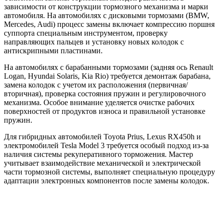
зависимости от конструкции тормозного механизма и марки
автомобиля. На автомобилях с дисковыми тормозами (BMW,
Mercedes, Audi) процесс замены включает компрессию поршня
суппорта специальным инструментом, проверку
направляющих пальцев и установку новых колодок с
антискрипными пластинами.
На автомобилях с барабанными тормозами (задняя ось Renault
Logan, Hyundai Solaris, Kia Rio) требуется демонтаж барабана,
замена колодок с учетом их расположения (первичная/
вторичная), проверка состояния пружин и регулировочного
механизма. Особое внимание уделяется очистке рабочих
поверхностей от продуктов износа и правильной установке
пружин.
Для гибридных автомобилей Toyota Prius, Lexus RX450h и
электромобилей Tesla Model 3 требуется особый подход из-за
наличия системы рекуперативного торможения. Мастер
учитывает взаимодействие механической и электрической
части тормозной системы, выполняет специальную процедуру
адаптации электронных компонентов после замены колодок.