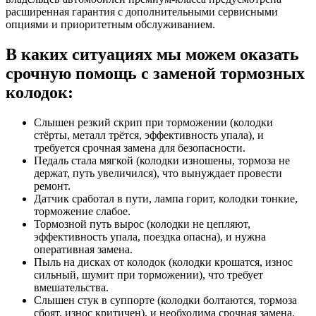
расширенная гарантия с дополнительными сервисными
опциями и приоритетным обслуживанием.
В каких ситуациях мы можем оказать
срочную помощь с заменой тормозных
колодок:
Слышен резкий скрип при торможении (колодки
стёрты, металл трётся, эффективность упала), и
требуется срочная замена для безопасности.
Педаль стала мягкой (колодки изношены, тормоза не
держат, путь увеличился), что вынуждает провести
ремонт.
Датчик сработал в пути, лампа горит, колодки тонкие,
торможение слабое.
Тормозной путь вырос (колодки не цепляют,
эффективность упала, поездка опасна), и нужна
оперативная замена.
Пыль на дисках от колодок (колодки крошатся, износ
сильный, шумит при торможении), что требует
вмешательства.
Слышен стук в суппорте (колодки болтаются, тормоза
сбоят, износ критичен), и необходима срочная замена.