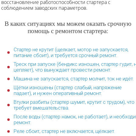
восстановление работоспособности стартера с
соблюдением заводских параметров.
В каких ситуациях мы можем оказать срочную
помощь с ремонтом стартера:
Стартер не крутит (щелкает, мотор не запускается,
питание сбоит), и требуется срочный ремонт.
Треск при запуске (бендикс изношен, стартер гудит, 
цепляет), что вынуждает провести ремонт.
Машина не запускается, стартер молчит, ток не идёт.
Щётки изношены (стартер слабый, напряжение
падает), и нужен оперативный ремонт.
Втулки разбиты (стартер шумит, крутит с трудом), что
требует вмешательства.
После воды (стартер намок, не работает), и необход
ремонт.
Реле сбоит, стартер не включается, щёлкает.