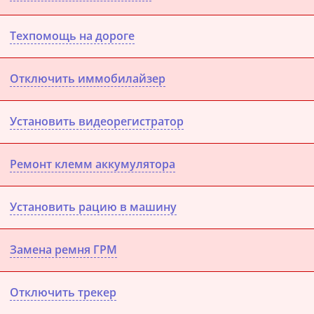
Техпомощь на дороге
Отключить иммобилайзер
Установить видеорегистратор
Ремонт клемм аккумулятора
Установить рацию в машину
Замена ремня ГРМ
Отключить трекер