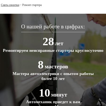
Снять секретки
−
Ремонт стартера
О нашей работе в цифрах:
28
лет
Ремонтируем неисправные стартеры круглосуточно
8
мастеров
Мастера автоэлектрики с опытом работы
более 10 лет
10
минут
Автомеханик приедет к вам