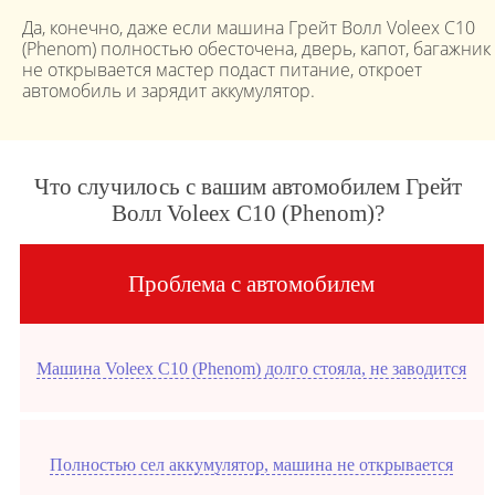
Да, конечно, даже если машина Грейт Волл Voleex C10
(Phenom) полностью обесточена, дверь, капот, багажник
не открывается мастер подаст питание, откроет
автомобиль и зарядит аккумулятор.
Что случилось с вашим автомобилем Грейт
Волл Voleex C10 (Phenom)?
Проблема с автомобилем
Машина Voleex C10 (Phenom) долго стояла, не заводится
Полностью сел аккумулятор, машина не открывается