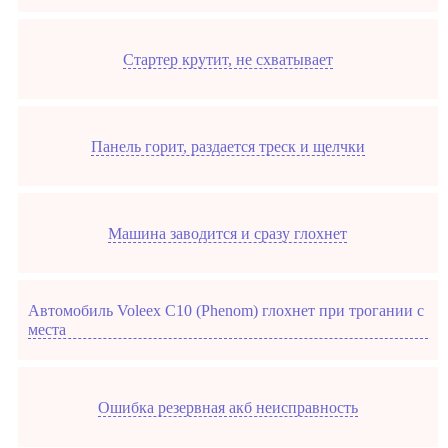
Стартер крутит, не схватывает
Панель горит, раздается треск и щелчки
Машина заводится и сразу глохнет
Автомобиль Voleex C10 (Phenom) глохнет при трогании с
места
Ошибка резервная акб неисправность