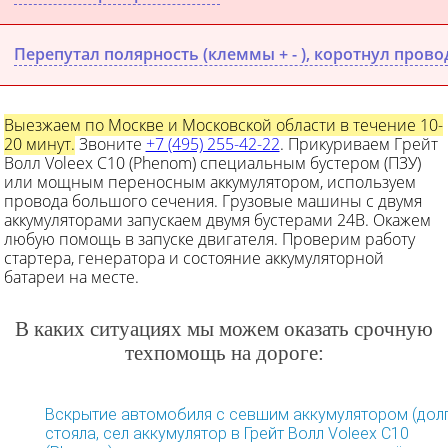
Перепутал полярность (клеммы + - ), коротнул прово
Выезжаем по Москве и Московской области в течение 10-
20 минут.
Звоните
+7 (495) 255-42-22
. Прикуриваем Грейт
Волл Voleex C10 (Phenom) специальным бустером (ПЗУ)
или мощным переносным аккумулятором, используем
провода большого сечения. Грузовые машины с двумя
аккумуляторами запускаем двумя бустерами 24В. Окажем
любую помощь в запуске двигателя. Проверим работу
стартера, генератора и состояние аккумуляторной
батареи на месте.
В каких ситуациях мы можем оказать срочную
техпомощь на дороге:
Вскрытие автомобиля с севшим аккумулятором (дол
стояла, сел аккумулятор в Грейт Волл Voleex C10