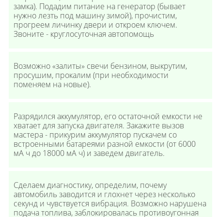
замка). Подадим питание на генератор (бывает
нужно лезть под машину зимой), прочистим,
прогреем личинку двери и откроем ключем.
Звоните - круглосуточная автопомощь
Возможно «залиты» свечи бензином, выкрутим,
просушим, прокалим (при необходимости
поменяем на новые).
Разрядился аккумулятор, его остаточной емкости не
хватает для запуска двигателя. Закажите вызов
мастера - прикурим аккумулятор пускачем со
встроенными батареями разной емкости (от 6000
мА ч до 18000 мА ч) и заведем двигатель.
Сделаем диагностику, определим, почему
автомобиль заводится и глохнет через несколько
секунд и чувствуется вибрация. Возможно нарушена
подача топлива, заблокировалась противоугонная