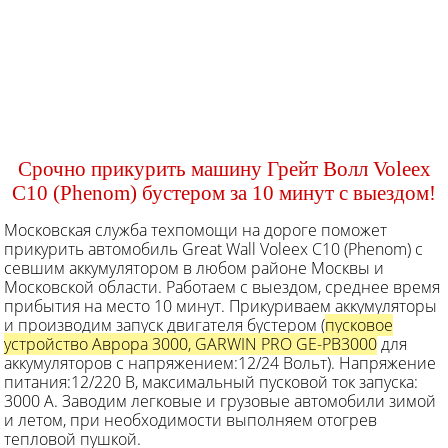
Срочно прикурить машину Грейт Волл Voleex
C10 (Phenom) бустером за 10 минут с выездом!
Московская служба техпомощи на дороге поможет
прикурить автомобиль Great Wall Voleex C10 (Phenom) с
севшим аккумулятором в любом районе Москвы и
Московской области. Работаем с выездом, среднее время
прибытия на место 10 минут. Прикуриваем аккумуляторы
и производим запуск двигателя бустером (
пусковое
устройство Аврора 3000, GARWIN PRO GE-PB3000
для
аккумуляторов с напряжением:12/24 Вольт). Напряжение
питания:12/220 В, максимальный пусковой ток запуска:
3000 А. Заводим легковые и грузовые автомобили зимой
и летом, при необходимости выполняем отогрев
тепловой пушкой.