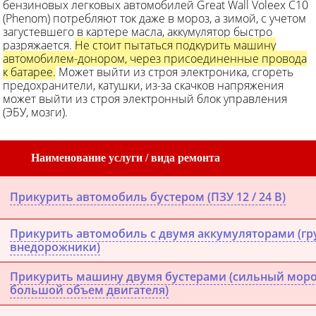
бензиновых легковых автомобилей Great Wall Voleex C10
(Phenom) потребляют ток даже в мороз, а зимой, с учетом
загустевшего в картере масла, аккумулятор быстро
разряжается.
Не стоит пытаться подкурить машину
автомобилем-донором, через присоединенные провода
к батарее.
Может выйти из строя электроника, сгореть
предохранители, катушки, из-за скачков напряжения
может выйти из строя электронный блок управления
(ЭБУ, мозги).
Наименование услуги / вида ремонта
Прикурить автомобиль бустером (ПЗУ 12 / 24 В)
Прикурить автомобиль с двумя аккумуляторами (гру
внедорожники)
Прикурить машину двумя бустерами (сильный мороз
большой объем двигателя)