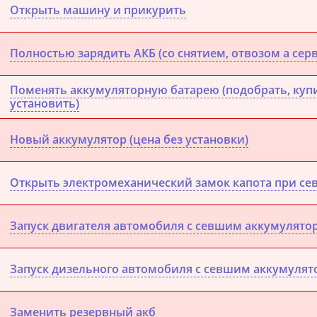
Открыть машину и прикурить
Полностью зарядить АКБ (со снятием, отвозом а сер
Поменять аккумуляторную батарею (подобрать, купи
установить)
Новый аккумулятор (цена без установки)
Открыть электромеханический замок капота при се
Запуск двигателя автомобиля с севшим аккумулято
Запуск дизельного автомобиля с севшим аккумулят
Заменить резервный акб