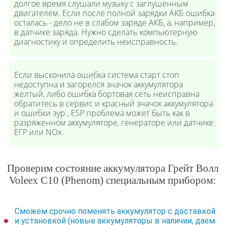
долгое время слушали музыку с заглушенным
двигателем. Если после полной зарядки АКБ ошибка
осталась - дело не в слабом заряде АКБ, а, например,
в датчике заряда. Нужно сделать компьютерную
диагностику и определить неисправность.
Если выскочила ошибка система старт стоп
недоступна и загорелся значок аккумулятора
желтый, либо ошибка бортовая сеть неисправна
обратитесь в сервис и красный значок аккумулятора
и ошибки эур , ESP проблема может быть как в
разряженном аккумуляторе, генераторе или датчике
ЕГР или NOx.
Проверим состояние аккумулятора Грейт Волл
Voleex C10 (Phenom) специальным прибором:
Сможем срочно поменять аккумулятор с доставкой
и установкой (новые аккумуляторы в наличии, даем