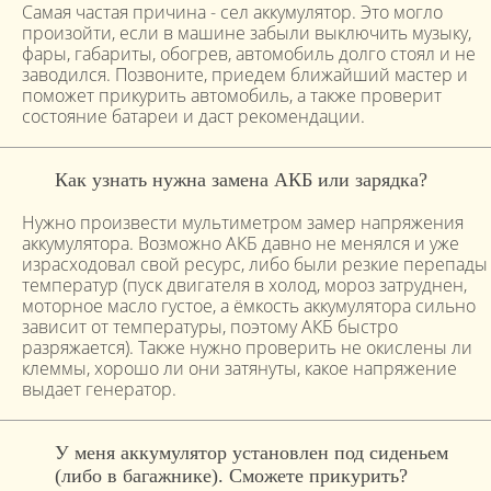
Самая частая причина - сел аккумулятор. Это могло
произойти, если в машине забыли выключить музыку,
фары, габариты, обогрев, автомобиль долго стоял и не
заводился. Позвоните, приедем ближайший мастер и
поможет прикурить автомобиль, а также проверит
состояние батареи и даст рекомендации.
Как узнать нужна замена АКБ или зарядка?
Нужно произвести мультиметром замер напряжения
аккумулятора. Возможно АКБ давно не менялся и уже
израсходовал свой ресурс, либо были резкие перепады
температур (пуск двигателя в холод, мороз затруднен,
моторное масло густое, а ёмкость аккумулятора сильно
зависит от температуры, поэтому АКБ быстро
разряжается). Также нужно проверить не окислены ли
клеммы, хорошо ли они затянуты, какое напряжение
выдает генератор.
У меня аккумулятор установлен под сиденьем
(либо в багажнике). Сможете прикурить?